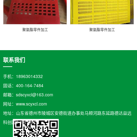
聚氨酯零件加工
聚氨酯零件加工
联系我们
手机：18963014332
固话：400-164-7484
邮箱：sdscyxcl@163.com
网址：www.scyxcl.com
地址：山东省德州市陵城区安德街道办事处马颊河路东延路德达益远
科创园2-1号车间