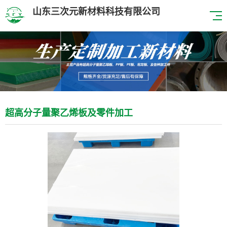
山东三次元新材料科技有限公司
超高分子量聚乙烯板及零件加工