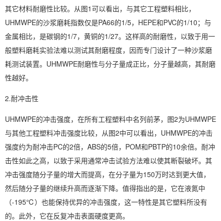
其它材料耐磨性比较。从图1可以看出，与其它工程塑料相比，
UHMWPE的沙浆磨耗指数仅是PA66的1/5，HEPE和PVC的1/10；与
金属相比，是碳钢的1/7，黄铜的1/27。这样高的耐磨性，以致于用一
般塑料磨耗实验法难以测试其耐磨程度，因而专门设计了一种沙浆磨
耗测试装置。UHMWPE耐磨性与分子量成正比，分子量越高，其耐磨
性越好。
2.耐冲击性
UHMWPE的冲击强度，在所有工程塑料中名列前茅，图2为UHMWPE
与其他工程塑料冲击强度比较，从图2中可以看出，UHMWPE的冲击
强度约为耐冲击PC的2倍，ABS的5倍，POM和PBTP的10余倍。耐冲
击性如此之高，以致于采用通常冲击试验方法难以使其断裂破坏。其
冲击强度随分子量的增大而提高，在分子量为150万时达到更大值，
然后随分子量的继续升高而逐渐下降。值得指出的是，它在液氮中
（-195℃）也能保持优异的冲击强度，这一特性是其它塑料所没有
的。此外，它在反复冲击表面硬度更高。