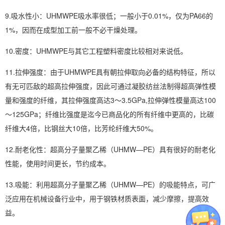
9.吸水性小：UHMWPE吸水率很低；一般小于0.01%，仅为PA66的
1%，因而在成型加工前一般不必干燥处理。
10.密度：UHMWPE与其它工程塑料密度比较相对来说低。
11.拉伸强度：由于UHMWPE具有朝拉伸取向必备的结构特征，所以
有无可匹敌的超高拉伸强度，因此可通过凝胶纺丝法制得超高弹性模
量和强度的纤维，其拉伸强度高达3～3.5GPa,拉伸弹性模量高达100
～125GPa；纤维比强度是迄今已商品化的所有纤维中更高的，比碳
纤维大4倍，比钢丝大10倍，比芳纶纤维大50%。
12.耐老化性：超高分子量聚乙稀（UHMW—PE）具有很好的耐老化
性能，使用时间更长，节约成本。
13.吸能：利用超高分子量聚乙稀（UHMW—PE）的吸能特点，可广
泛应用在机械设备行业中，用于钢铁材质表面，减少摩擦，提高效
益。