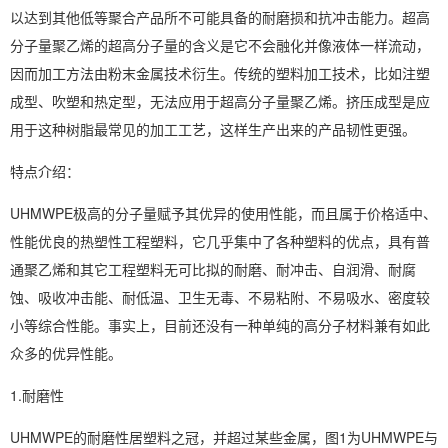
以达到其他低等聚合产品所不可能具备的耐磨损和抗冲击能力。超高
分子量聚乙烯的超高分子量的含义是它不会融化并像液体一样流动，
因而加工方法由粉末金属技术衍生。传统的塑料加工技术，比如注塑
成型、吹塑和热定型，无法应用于超高分子量聚乙烯。挤压成型是应
用于这种树脂最常见的加工工艺，这样生产出来的产品韧性更强。
特点介绍：
UHMWPE极高的分子量赋予其优异的使用性能，而且属于价格适中、
性能优良的热塑性工程塑料，它几乎集中了各种塑料的优点，具有普
通聚乙烯和其它工程塑料无可比拟的耐磨、耐冲击、自润滑、耐腐
蚀、吸收冲击能、耐低温、卫生无毒、不易粘附、不易吸水、密度较
小等综合性能。事实上，目前还没有一种单纯的高分子材料兼有如此
众多的优异性能。
1.耐磨性
UHMWPE的耐磨性居塑料之冠，并超过某些金属，图1为UHMWPE与